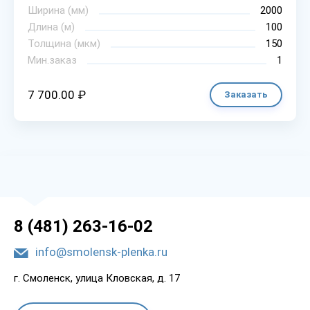
Ширина (мм)
2000
Длина (м)
100
Толщина (мкм)
150
Мин.заказ
1
7 700.00 ₽
Заказать
8 (481) 263-16-02
info@smolensk-plenka.ru
г. Смоленск, улица Кловская, д. 17