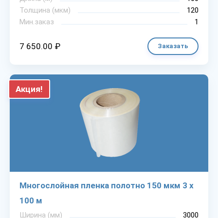
Толщина (мкм)
120
Мин.заказ
1
7 650.00 ₽
Заказать
Акция!
Многослойная пленка полотно 150 мкм 3 х
100 м
Ширина (мм)
3000