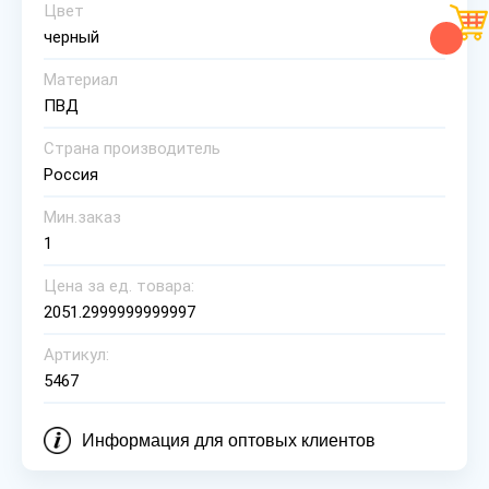
Цвет
черный
Материал
ПВД
Страна производитель
Россия
Мин.заказ
1
Цена за ед. товара:
2051.2999999999997
Артикул:
5467
Информация для оптовых клиентов