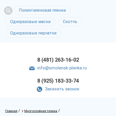
Полиэтиленовая пленка
Одноразовые маски
Скотчъ
Одноразовые перчатки
8 (481) 263-16-02
info@smolensk-plenka.ru
8 (925) 183-33-74
Заказать звонок
/
/
Главная
Многослойная пленка