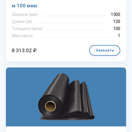
м 100 мкм
Ширина (мм)
1500
Длина (м)
120
Толщина (мкм)
100
Мин.заказ
1
8 313.02 ₽
Заказать