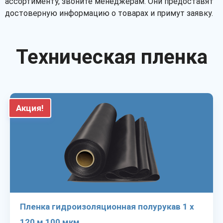
ассортименту, звоните менеджерам. Они предоставят
достоверную информацию о товарах и примут заявку.
Техническая пленка
Акция!
Пленка гидроизоляционная полурукав 1 х
120 м 100 мкм