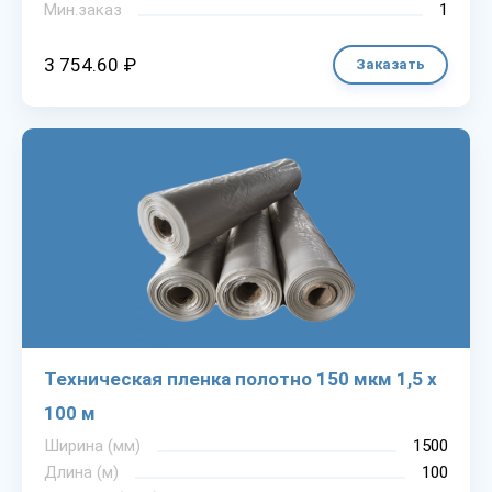
Мин.заказ
1
3 754.60 ₽
Заказать
Техническая пленка полотно 150 мкм 1,5 х
100 м
Ширина (мм)
1500
Длина (м)
100