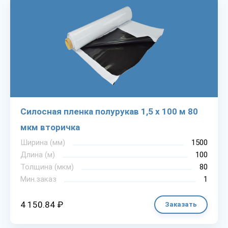
Силосная пленка полурукав 1,5 х 100 м 80
мкм вторичка
Ширина (мм)
1500
Длина (м)
100
Толщина (мкм)
80
Мин.заказ
1
4 150.84 ₽
Заказать