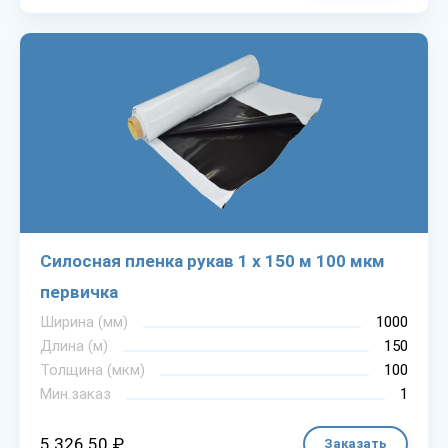
Силосная пленка рукав 1 х 150 м 100 мкм
первичка
Ширина (мм)
1000
Длина (м)
150
Толщина (мкм)
100
Мин.заказ
1
5 326.50 ₽
Заказать