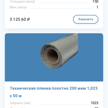
Толщина (мкм)
150
Мин.заказ
1
3 125.60 ₽
Заказать
Техническая пленка полотно 200 мкм 1,023
х 50 м
Ширина (мм)
1023