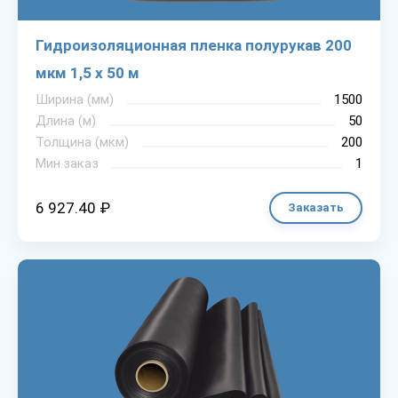
Гидроизоляционная пленка полурукав 200
мкм 1,5 х 50 м
Ширина (мм)
1500
Длина (м)
50
Толщина (мкм)
200
Мин.заказ
1
6 927.40 ₽
Заказать