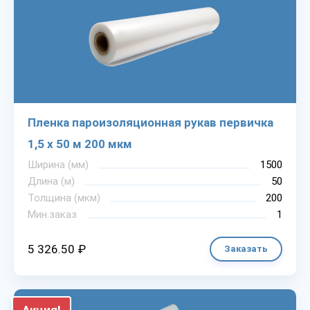
Пленка пароизоляционная рукав первичка
1,5 х 50 м 200 мкм
Ширина (мм)
1500
Длина (м)
50
Толщина (мкм)
200
Мин.заказ
1
5 326.50 ₽
Заказать