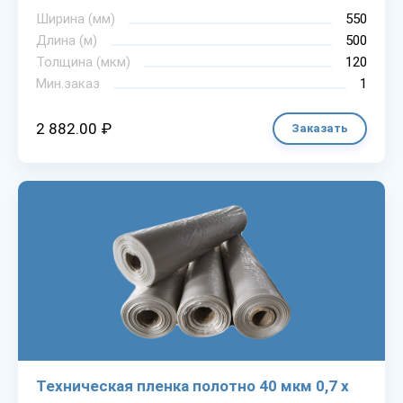
Ширина (мм)
550
Длина (м)
500
Толщина (мкм)
120
Мин.заказ
1
2 882.00 ₽
Заказать
Техническая пленка полотно 40 мкм 0,7 х