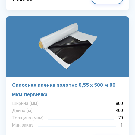
Силосная пленка полотно 0,55 х 500 м 80
мкм первичка
Ширина (мм)
800
Длина (м)
400
Толщина (мкм)
70
Мин.заказ
1