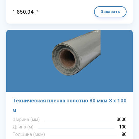
1 850.04 ₽
Заказать
Техническая пленка полотно 80 мкм 3 х 100
м
Ширина (мм)
3000
Длина (м)
100
Толщина (мкм)
80