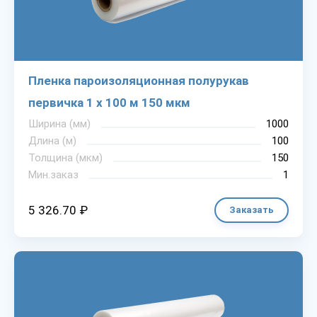
Пленка пароизоляционная полурукав
первичка 1 х 100 м 150 мкм
Ширина (мм)
1000
Длина (м)
100
Толщина (мкм)
150
Мин.заказ
1
5 326.70 ₽
Заказать