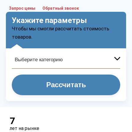
Запрос цены
Обратный звонок
Укажите параметры
Чтобы мы смогли рассчитать стоимость
товаров.
Рассчитать
7
лет на рынке