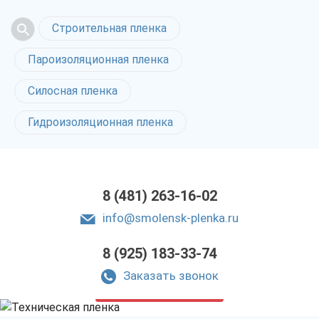
Строительная пленка
Пароизоляционная пленка
Силосная пленка
Гидроизоляционная пленка
8 (481) 263-16-02
info@smolensk-plenka.ru
8 (925) 183-33-74
Техническая пленка
в Смоленске
Заказать звонок
только приятные цены