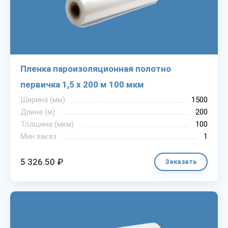
Пленка пароизоляционная полотно
первичка 1,5 х 200 м 100 мкм
Ширина (мм)
1500
Длина (м)
200
Толщина (мкм)
100
Мин.заказ
1
5 326.50 ₽
Заказать