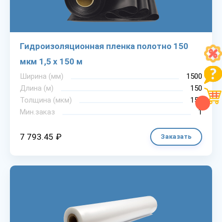
Гидроизоляционная пленка полотно 150
мкм 1,5 х 150 м
Ширина (мм)
1500
Длина (м)
150
Толщина (мкм)
150
Мин.заказ
1
7 793.45 ₽
Заказать