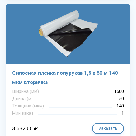
Силосная пленка полурукав 1,5 х 50 м 140
мкм вторичка
Ширина (мм)
1500
Длина (м)
50
Толщина (мкм)
140
Мин.заказ
1
3 632.06 ₽
Заказать