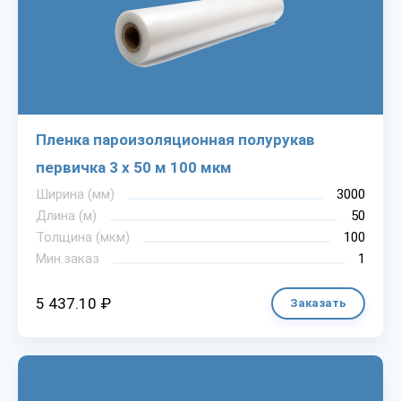
Пленка пароизоляционная полурукав
первичка 3 х 50 м 100 мкм
Ширина (мм)
3000
Длина (м)
50
Толщина (мкм)
100
Мин.заказ
1
5 437.10 ₽
Заказать