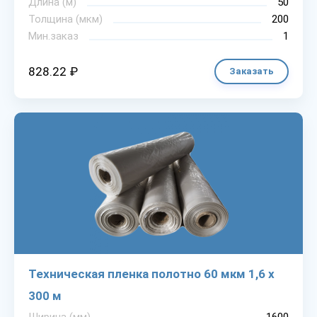
Длина (м)
50
Толщина (мкм)
200
Мин.заказ
1
828.22 ₽
Заказать
Техническая пленка полотно 60 мкм 1,6 х
300 м