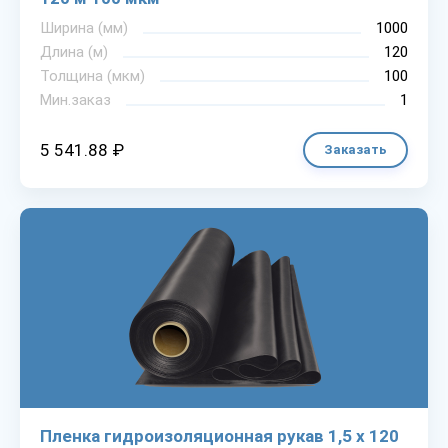
Ширина (мм)
1000
Длина (м)
120
Толщина (мкм)
100
Мин.заказ
1
5 541.88 ₽
Заказать
Пленка гидроизоляционная рукав 1,5 х 120