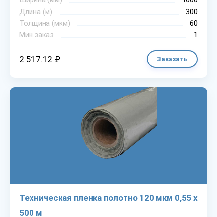
Ширина (мм)
1600
Длина (м)
300
Толщина (мкм)
60
Мин.заказ
1
2 517.12 ₽
Заказать
Техническая пленка полотно 120 мкм 0,55 х
500 м