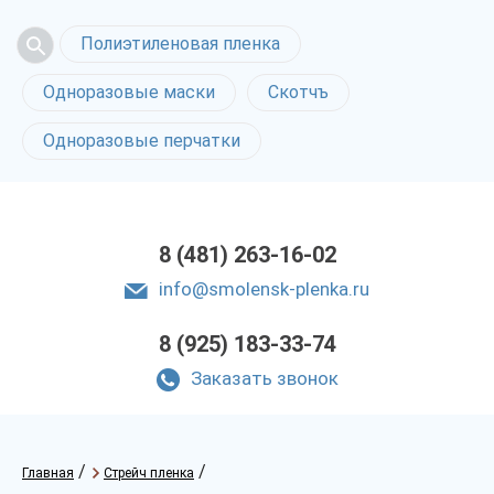
Полиэтиленовая пленка
Одноразовые маски
Скотчъ
Одноразовые перчатки
8 (481) 263-16-02
info@smolensk-plenka.ru
8 (925) 183-33-74
Заказать звонок
/
/
Главная
Стрейч пленка