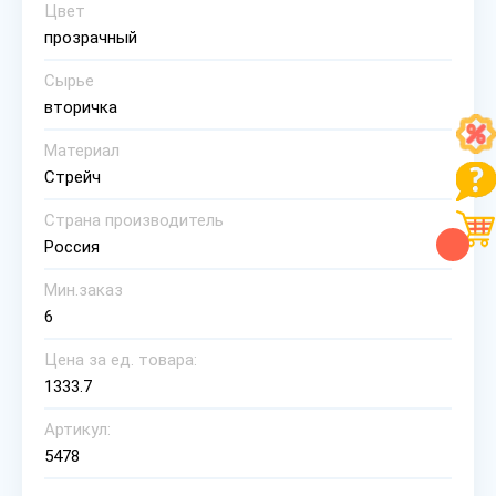
Цвет
прозрачный
Сырье
вторичка
Материал
Стрейч
Страна производитель
Россия
Мин.заказ
6
Цена за ед. товара:
1333.7
Артикул:
5478