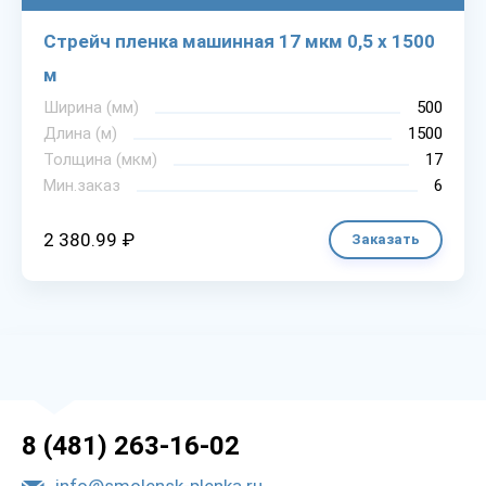
Стрейч пленка машинная 17 мкм 0,5 х 1500
м
Ширина (мм)
500
Длина (м)
1500
Толщина (мкм)
17
Мин.заказ
6
2 380.99 ₽
Заказать
8 (481) 263-16-02