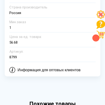
Страна производитель
Россия
Мин.заказ
1
Цена за ед. товара:
56.68
Артикул:
8799
Информация для оптовых клиентов
Похожие товары