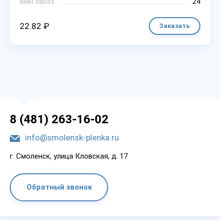
Мин.заказ
24
22.82 ₽
Заказать
8 (481) 263-16-02
info@smolensk-plenka.ru
г. Смоленск, улица Кловская, д. 17
Обратный звонок