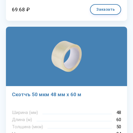
69.68 ₽
Заказать
Скотчъ 50 мкм 48 мм х 60 м
Ширина (мм)
48
Длина (м)
60
Толщина (мкм)
50