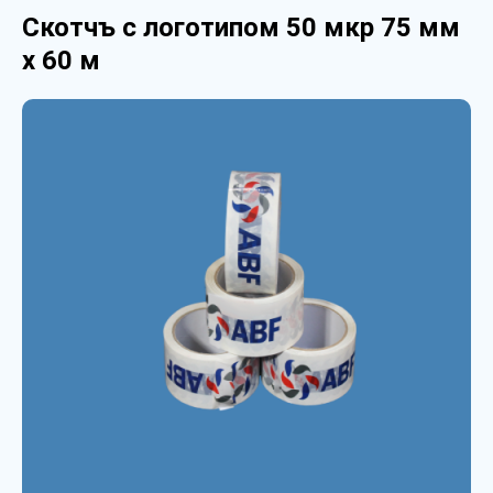
Скотчъ с логотипом 50 мкр 75 мм
х 60 м