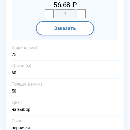
56.68 ₽
-
+
Заказать
Ширина (мм)
75
Длина (м)
60
Толщина (мкм)
50
Цвет
на выбор
Сырье
первичка