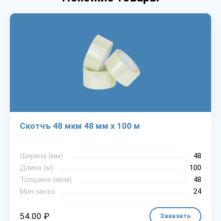
Скотчъ 48 мкм 48 мм х 100 м
Ширина (мм)
48
Длина (м)
100
Толщина (мкм)
48
Мин.заказ
24
54.00 ₽
Заказать