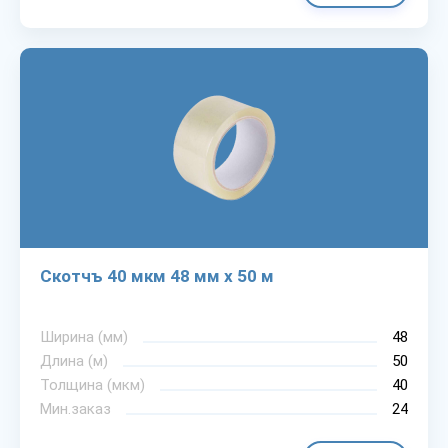
Скотчъ 40 мкм 48 мм х 50 м
Ширина (мм)
48
Длина (м)
50
Толщина (мкм)
40
Мин.заказ
24