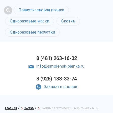
Полиэтиленовая пленка
Одноразовые маски
Скотчъ
Одноразовые перчатки
8 (481) 263-16-02
info@smolensk-plenka.ru
8 (925) 183-33-74
Заказать звонок
/
/
Главная
Скотчъ
Скотчъ с логотипом 50 мкр 75 мм х 60 м