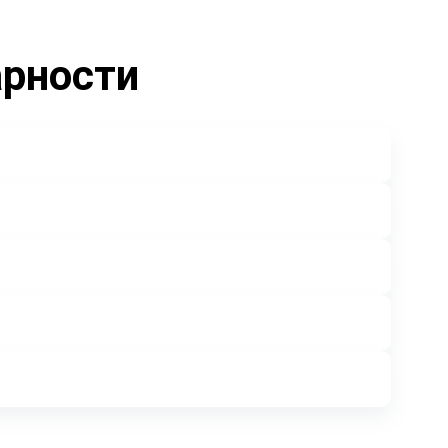
арности