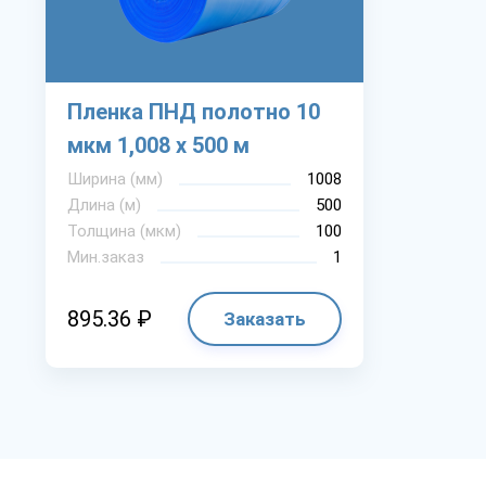
Пленка ПНД полотно 10
мкм 1,008 х 500 м
Ширина (мм)
1008
Длина (м)
500
Толщина (мкм)
100
Мин.заказ
1
895.36 ₽
Заказать