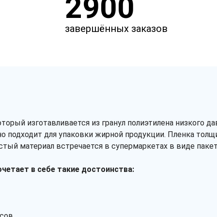
2900
завершённых заказов
торый изготавливается из гранул полиэтилена низкого д
но подходит для упаковки жирной продукции. Пленка толщ
лстый материал встречается в супермаркетах в виде паке
очетает в себе такие достоинства:
сов.