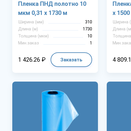
Пленка ПНД полотно 10
Пленк
мкм 0,31 х 1730 м
х 1500
Ширина (мм)
310
Ширина 
Длина (м)
1730
Длина (м
Толщина (мкм)
10
Толщина
Мин.заказ
1
Мин.зака
1 426.26 ₽
4 809.
Заказать