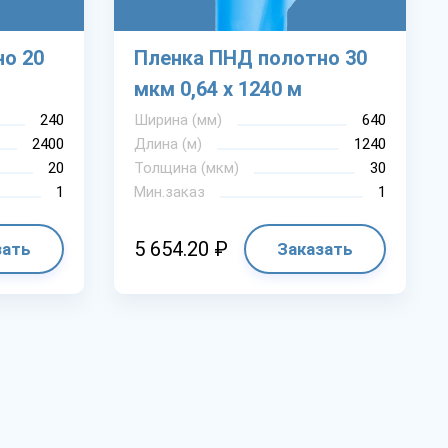
о 20
Пленка ПНД полотно 30
мкм 0,64 х 1240 м
240
Ширина (мм)
640
2400
Длина (м)
1240
20
Толщина (мкм)
30
1
Мин.заказ
1
5 654.20 ₽
зать
Заказать