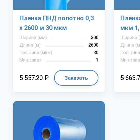
Пленка ПНД полотно 0,3
Пленк
х 2600 м 30 мкм
мкм 1,
Ширина (мм)
300
Ширина 
Длина (м)
2600
Длина (м
Толщина (мкм)
30
Толщина
Мин.заказ
1
Мин.зака
5 557.20 ₽
5 663.
Заказать