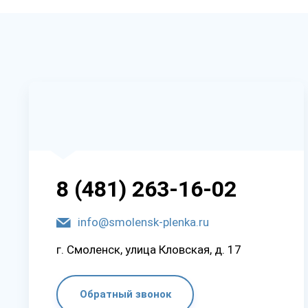
8 (481) 263-16-02
info@smolensk-plenka.ru
г. Смоленск, улица Кловская, д. 17
Обратный звонок